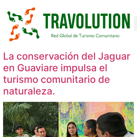
La conservación del Jaguar
en Guaviare impulsa el
turismo comunitario de
naturaleza.