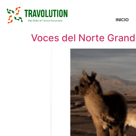
INICIO
Voces del Norte Grand