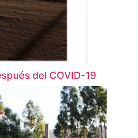
después del COVID-19