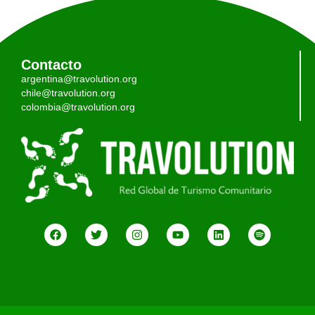
Contacto
argentina@travolution.org
chile@travolution.org
colombia@travolution.org