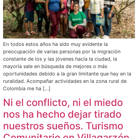
En todos estos años ha sido muy evidente la
preocupación de varias personas por la migración
constante de los y las jóvenes hacía la ciudad, la
mayoría sale en búsqueda de mejores o más
oportunidades debido a la gran limitante que hay en la
ruralidad. Acompañar actividades en la zona rural de
Colombia me ha […]
Ni el conflicto, ni el miedo
nos ha hecho dejar tirado
nuestros sueños. Turismo
Comunitario en Villagarzón