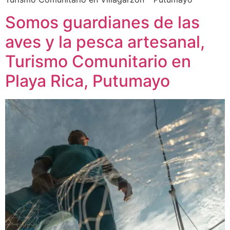
Somos guardianes de las
aves y la pesca artesanal,
Turismo Comunitario en
Playa Rica, Putumayo