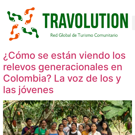
¿Cómo se están viendo los
relevos generacionales en
Colombia? La voz de los y
las jóvenes