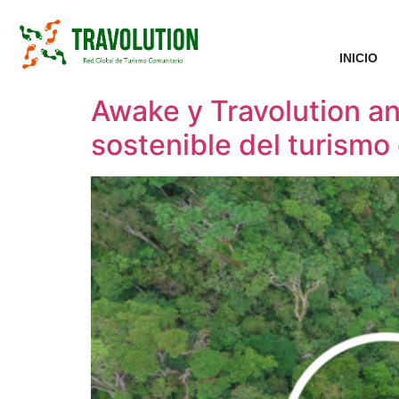
INICIO
Awake y Travolution an
sostenible del turismo