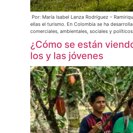
Por: María Isabel Lanza Rodríguez – Ramiriqu
ellas el turismo. En Colombia se ha desarroll
comerciales, ambientales, sociales y político
¿Cómo se están viendo
los y las jóvenes