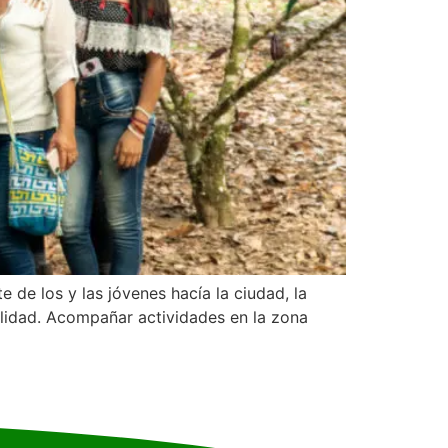
de los y las jóvenes hacía la ciudad, la
alidad. Acompañar actividades en la zona