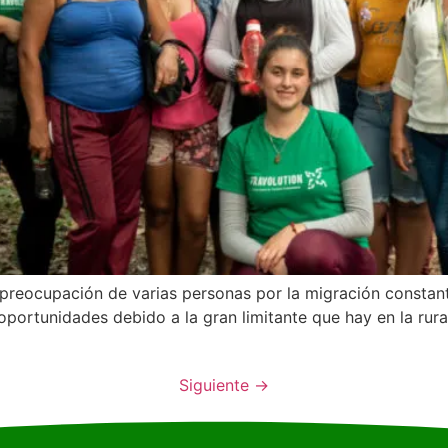
preocupación de varias personas por la migración constante 
portunidades debido a la gran limitante que hay en la rur
Siguiente
→