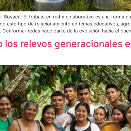
í, Boyacá El trabajo en red y colaborativo es una forma com
ado este tipo de relacionamiento en temas educativos, agrop
s. Conformar redes hace parte de la evolución hacia el bue
 los relevos generacionales 