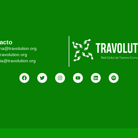
acto
ina@travolution.org
ravolution.org
ia@travolution.org