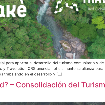
al para aportar al desarrollo del turismo comunitario y de
ke y Travolution ORG anuncian oficialmente su alianza para e
 trabajando en el desarrollo y […]
ed? – Consolidación del Turis