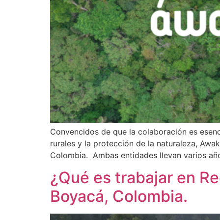
Convencidos de que la colaboración es esenci
rurales y la protección de la naturaleza, Awa
Colombia. Ambas entidades llevan varios años
¿Qué es trabajar en R
Boyacá, Colombia.